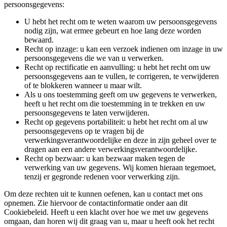
persoonsgegevens:
U hebt het recht om te weten waarom uw persoonsgegevens
nodig zijn, wat ermee gebeurt en hoe lang deze worden
bewaard.
Recht op inzage: u kan een verzoek indienen om inzage in uw
persoonsgegevens die we van u verwerken.
Recht op rectificatie en aanvulling: u hebt het recht om uw
persoonsgegevens aan te vullen, te corrigeren, te verwijderen
of te blokkeren wanneer u maar wilt.
Als u ons toestemming geeft om uw gegevens te verwerken,
heeft u het recht om die toestemming in te trekken en uw
persoonsgegevens te laten verwijderen.
Recht op gegevens portabiliteit: u hebt het recht om al uw
persoonsgegevens op te vragen bij de
verwerkingsverantwoordelijke en deze in zijn geheel over te
dragen aan een andere verwerkingsverantwoordelijke.
Recht op bezwaar: u kan bezwaar maken tegen de
verwerking van uw gegevens. Wij komen hieraan tegemoet,
tenzij er gegronde redenen voor verwerking zijn.
Om deze rechten uit te kunnen oefenen, kan u contact met ons
opnemen. Zie hiervoor de contactinformatie onder aan dit
Cookiebeleid. Heeft u een klacht over hoe we met uw gegevens
omgaan, dan horen wij dit graag van u, maar u heeft ook het recht