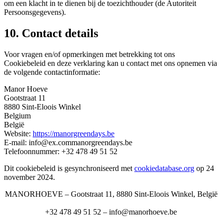
om een klacht in te dienen bij de toezichthouder (de Autoriteit
Persoonsgegevens).
10. Contact details
Voor vragen en/of opmerkingen met betrekking tot ons
Cookiebeleid en deze verklaring kan u contact met ons opnemen via
de volgende contactinformatie:
Manor Hoeve
Gootstraat 11
8880 Sint-Eloois Winkel
Belgium
België
Website:
https://manorgreendays.be
E-mail:
info@
ex.com
manorgreendays.be
Telefoonnummer: +32 478 49 51 52
Dit cookiebeleid is gesynchroniseerd met
cookiedatabase.org
op 24
november 2024.
MANORHOEVE – Gootstraat 11, 8880 Sint-Eloois Winkel, België
+32 478 49 51 52 – info@manorhoeve.be