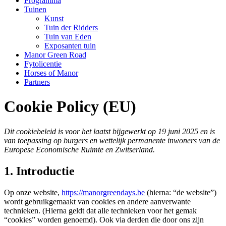
Programma
Tuinen
Kunst
Tuin der Ridders
Tuin van Eden
Exposanten tuin
Manor Green Road
Fytolicentie
Horses of Manor
Partners
Cookie Policy (EU)
Dit cookiebeleid is voor het laatst bijgewerkt op 19 juni 2025 en is
van toepassing op burgers en wettelijk permanente inwoners van de
Europese Economische Ruimte en Zwitserland.
1. Introductie
Op onze website,
https://manorgreendays.be
(hierna: “de website”)
wordt gebruikgemaakt van cookies en andere aanverwante
technieken. (Hierna geldt dat alle technieken voor het gemak
“cookies” worden genoemd). Ook via derden die door ons zijn