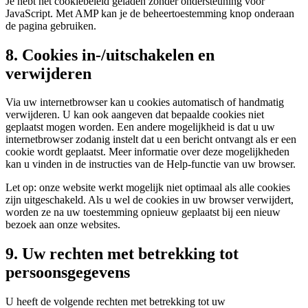
Je hebt het cookiebeleid geladen zonder ondersteuning voor
JavaScript. Met AMP kan je de beheertoestemming knop onderaan
de pagina gebruiken.
8. Cookies in-/uitschakelen en
verwijderen
Via uw internetbrowser kan u cookies automatisch of handmatig
verwijderen. U kan ook aangeven dat bepaalde cookies niet
geplaatst mogen worden. Een andere mogelijkheid is dat u uw
internetbrowser zodanig instelt dat u een bericht ontvangt als er een
cookie wordt geplaatst. Meer informatie over deze mogelijkheden
kan u vinden in de instructies van de Help-functie van uw browser.
Let op: onze website werkt mogelijk niet optimaal als alle cookies
zijn uitgeschakeld. Als u wel de cookies in uw browser verwijdert,
worden ze na uw toestemming opnieuw geplaatst bij een nieuw
bezoek aan onze websites.
9. Uw rechten met betrekking tot
persoonsgegevens
U heeft de volgende rechten met betrekking tot uw